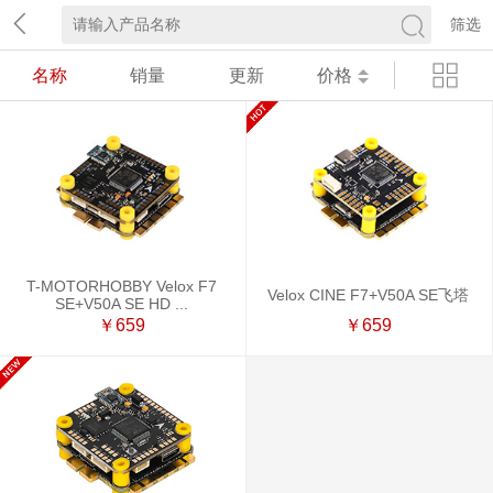
筛选
名称
销量
更新
价格
T-MOTORHOBBY Velox F7
Velox CINE F7+V50A SE飞塔
SE+V50A SE HD ...
￥659
￥659