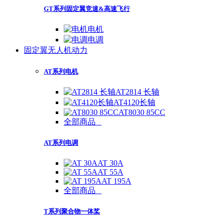
GT系列固定翼竞速&高速飞行
电机
电调
固定翼无人机动力
AT系列电机
AT2814 长轴
AT4120长轴
AT8030 85CC
全部商品
AT系列电调
AT 30A
AT 55A
AT 195A
全部商品
T系列聚合物一体桨