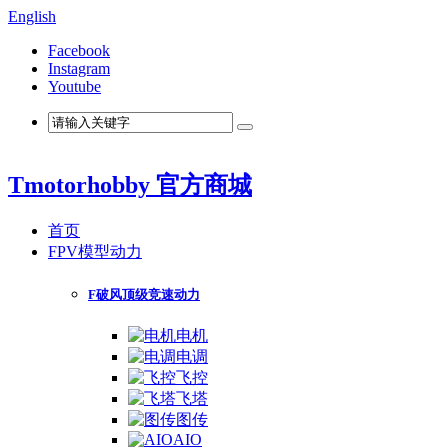
English
Facebook
Instagram
Youtube
Tmotorhobby 官方商城
首页
FPV模型动力
F破风顶级竞速动力
电机
电调
飞控
飞塔
图传
AIO