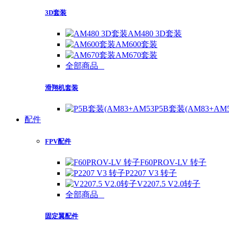
3D套装
AM480 3D套装
AM600套装
AM670套装
全部商品
滑翔机套装
P5B套装(AM83+AM
配件
FPV配件
F60PROV-LV 转子
P2207 V3 转子
V2207.5 V2.0转子
全部商品
固定翼配件