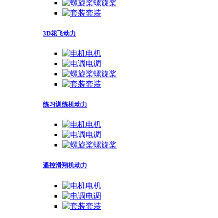
螺旋桨
套装
3D花飞动力
电机
电调
螺旋桨
套装
练习训练机动力
电机
电调
螺旋桨
遥控滑翔机动力
电机
电调
套装