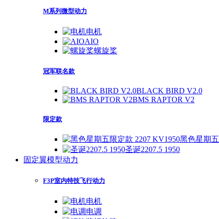
M系列微型动力
电机
AIO
螺旋桨
冠军联名款
BLACK BIRD V2.0
BMS RAPTOR V2
限定款
黑色星期五限定
圣诞2207.5 1950
固定翼模型动力
F3P室内特技飞行动力
电机
电调