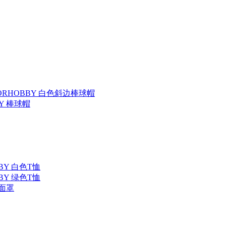
TORHOBBY 白色斜边棒球帽
BY 棒球帽
BBY 白色T恤
BBY 绿色T恤
 面罩