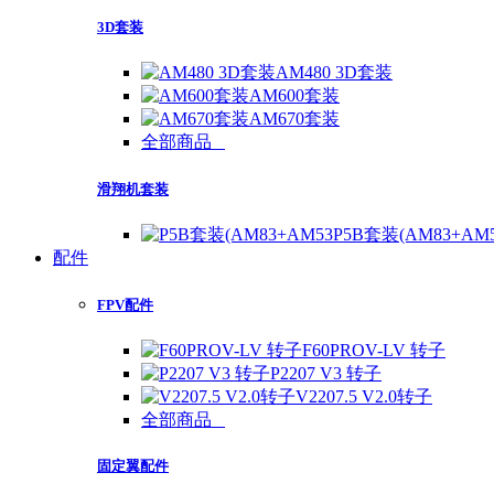
3D套装
AM480 3D套装
AM600套装
AM670套装
全部商品
滑翔机套装
P5B套装(AM83+AM
配件
FPV配件
F60PROV-LV 转子
P2207 V3 转子
V2207.5 V2.0转子
全部商品
固定翼配件