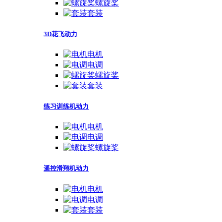
螺旋桨
套装
3D花飞动力
电机
电调
螺旋桨
套装
练习训练机动力
电机
电调
螺旋桨
遥控滑翔机动力
电机
电调
套装