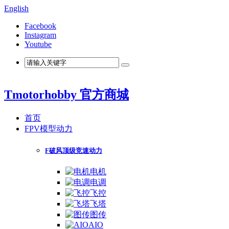
English
Facebook
Instagram
Youtube
Tmotorhobby 官方商城
首页
FPV模型动力
F破风顶级竞速动力
电机
电调
飞控
飞塔
图传
AIO