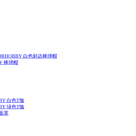
TORHOBBY 白色斜边棒球帽
BY 棒球帽
BBY 白色T恤
BBY 绿色T恤
 面罩