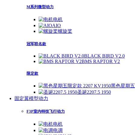
M系列微型动力
电机
AIO
螺旋桨
冠军联名款
BLACK BIRD V2.0
BMS RAPTOR V2
限定款
黑色星期五限定
圣诞2207.5 1950
固定翼模型动力
F3P室内特技飞行动力
电机
电调