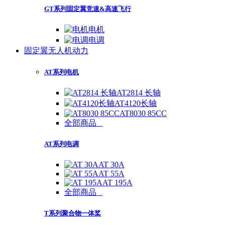
GT系列固定翼竞速&高速飞行
电机
电调
固定翼无人机动力
AT系列电机
AT2814 长轴
AT4120长轴
AT8030 85CC
全部商品
AT系列电调
AT 30A
AT 55A
AT 195A
全部商品
T系列聚合物一体桨